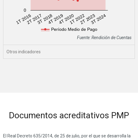
0
2T 2017
2T 2023
3T 2018
3T 2024
4T 2019
4T 2020
1T 2016
1T 2022
Período Medio de Pago
Fuente: Rendición de Cuentas
Otros indicadores
Documentos acreditativos PMP
El Real Decreto 635/2014, de 25 de julio, por el que se desarrolla la