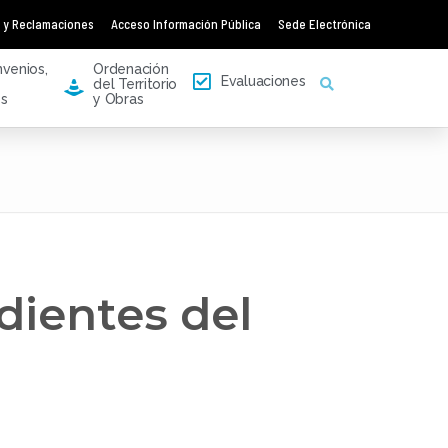
 y Reclamaciones
Acceso Información Pública
Sede Electrónica
venios,
Ordenación
Evaluaciones
del Territorio
e
es
y Obras
ientes del