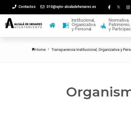
Contactos
010@ayto-alcaladehenares.es
Institucional,
Normativa,
Organizativa
Patrimonio, 
A
C
y Personal
y Participac
Home
Transparencia Institucional, Organizativa y Per
Organism